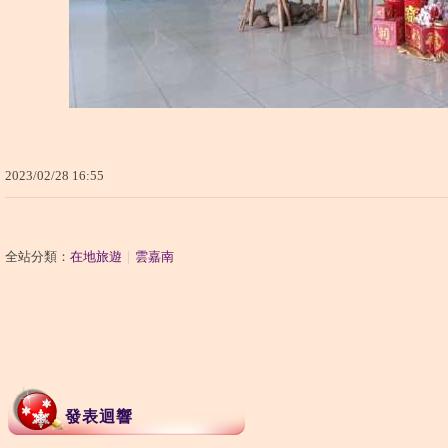
2023
/
02
/
28
16
:
55
全站分類：
在地旅遊
｜
雲嘉南
發表迴響