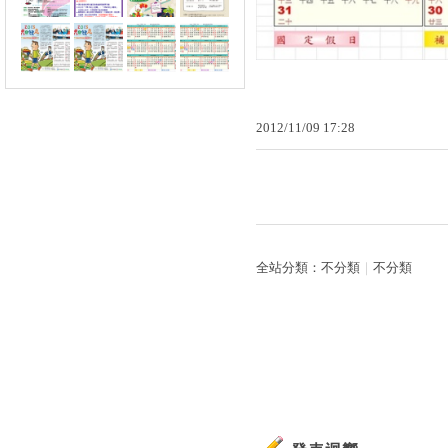
2012
/
11
/
09
17
:
28
全站分類：
不分類
｜
不分類