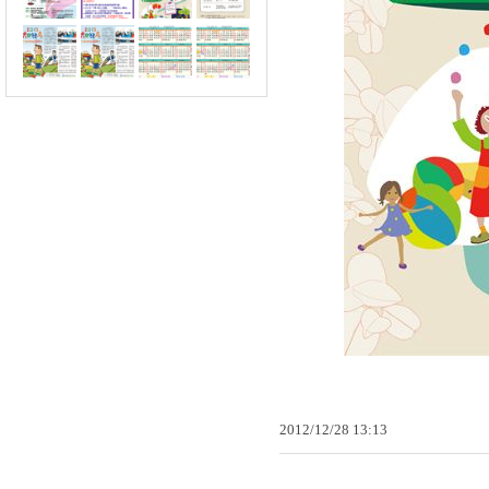
2012
/
12
/
28
13
:
13