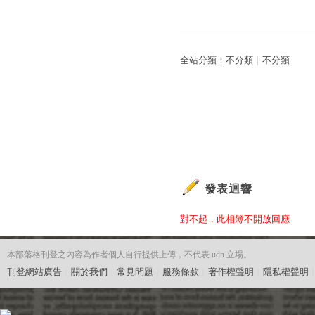
全站分類：
不分類
｜
不分類
發表迴響
對不起，此相簿不開放回應
本部落格刊登之內容為作者個人自行提供上傳，不代表 udn 立場。
刊登網站廣告
︱
關於我們
︱
常見問題
︱
服務條款
︱
著作權聲明
︱
隱私權聲明